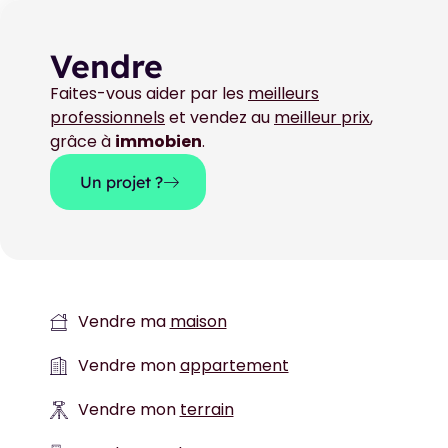
Vendre
Faites-vous aider par les
meilleurs
professionnels
et vendez au
meilleur prix
,
grâce à
immobien
.
Un projet ?
Vendre ma
maison
Vendre mon
appartement
Vendre mon
terrain