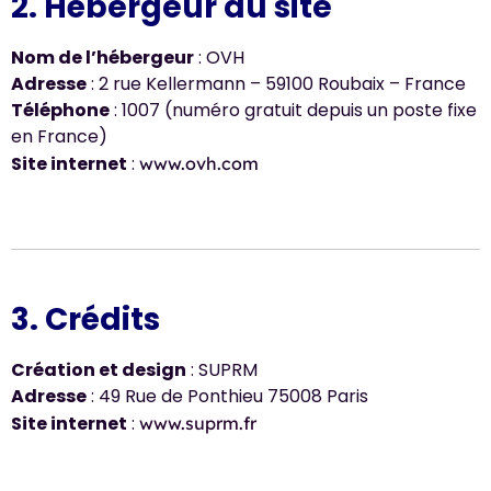
2. Hébergeur du site
Nom de l’hébergeur
: OVH
Adresse
: 2 rue Kellermann – 59100 Roubaix – France
Téléphone
: 1007 (numéro gratuit depuis un poste fixe
en France)
Site internet
:
www.ovh.com
3. Crédits
Création et design
: SUPRM
Adresse
: 49 Rue de Ponthieu 75008 Paris
Site internet
:
www.suprm.fr