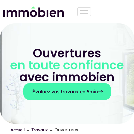
Ouvertures
en toute confiance
avec immobien
Évaluez vos travaux en 5min
→
→
Ouvertures
Accueil
Travaux