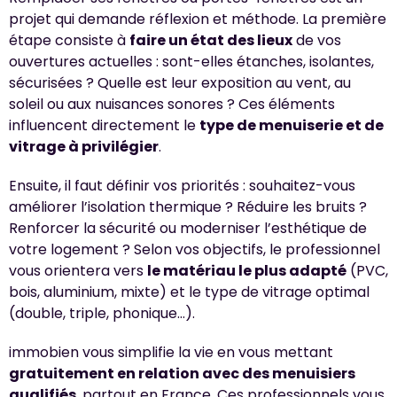
projet qui demande réflexion et méthode. La première
étape consiste à
faire un état des lieux
de vos
ouvertures actuelles : sont-elles étanches, isolantes,
sécurisées ? Quelle est leur exposition au vent, au
soleil ou aux nuisances sonores ? Ces éléments
influencent directement le
type de menuiserie et de
vitrage à privilégier
.
Ensuite, il faut définir vos priorités : souhaitez-vous
améliorer l’isolation thermique ? Réduire les bruits ?
Renforcer la sécurité ou moderniser l’esthétique de
votre logement ? Selon vos objectifs, le professionnel
vous orientera vers
le matériau le plus adapté
(PVC,
bois, aluminium, mixte) et le type de vitrage optimal
(double, triple, phonique…).
immobien vous simplifie la vie en vous mettant
gratuitement en relation avec des menuisiers
qualifiés
, partout en France. Ces professionnels vous