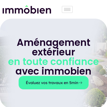
Aménagement
extérieur
en toute confiance
avec immobien
Évaluez vos travaux en 5min