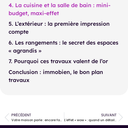
4. La cuisine et la salle de bain : mini-
budget, maxi-effet
5. L’extérieur : la première impression
compte
6. Les rangements : le secret des espaces
« agrandis »
7. Pourquoi ces travaux valent de l’or
Conclusion : immobien, le bon plan
travaux
PRÉCÉDENT
SUIVANT
Votre maison parle : encore faut-il savoir l’écouter
L’effet « wow » : quand un détail fait grimper le prix